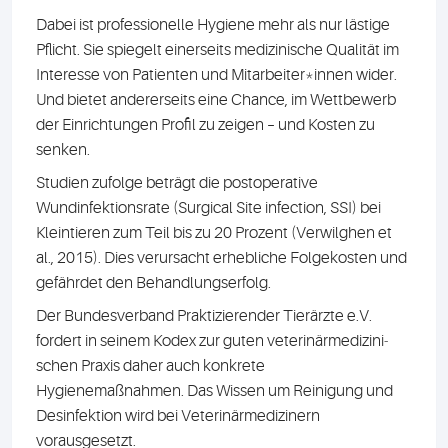
Dabei ist professionelle Hygiene mehr als nur lästige
Pflicht. Sie spiegelt einerseits medizinische Qualität im
Interesse von Patienten und Mitarbeiter*innen wider.
Und bietet andererseits eine Chance, im Wettbewerb
der Einrichtungen Profil zu zeigen – und Kosten zu
senken.
Studien zufolge beträgt die postoperative
Wundinfektionsrate (Surgical Site infection, SSI) bei
Kleintieren zum Teil bis zu 20 Prozent (Verwilghen et
al., 2015). Dies verursacht erhebliche Folgekosten und
gefährdet den Behandlungserfolg.
Der Bundesverband Praktizierender Tierärzte e.V.
fordert in seinem Kodex zur guten veterinärmedizini­
schen Praxis daher auch konkrete
Hygienemaßnahmen. Das Wissen um Reinigung und
Desinfektion wird bei Veterinärmedizinern
vorausgesetzt.