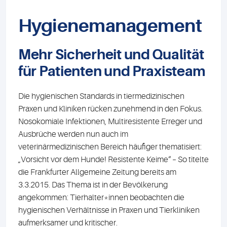
Hygienemanagement
Mehr Sicherheit und Qualität
für Patienten und Praxisteam
Die hygienischen Standards in tiermedizinischen
Praxen und Kliniken rücken zunehmend in den Fokus.
Nosokomiale Infektionen, Multiresistente Erreger und
Ausbrüche werden nun auch im
veterinärmedizinischen Bereich häufiger thematisiert:
„Vorsicht vor dem Hunde! Resistente Keime“ – So titelte
die Frankfurter Allgemeine Zeitung bereits am
3.3.2015. Das Thema ist in der Bevölkerung
angekommen: Tierhalter*innen beob­achten die
hygienischen Verhältnisse in Praxen und Tierkliniken
aufmerksamer und kritischer.