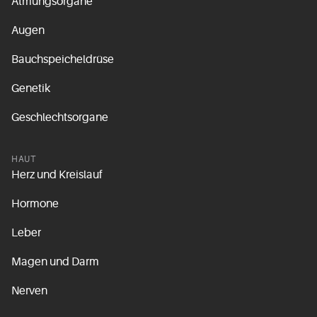
Atmungsorgane
Augen
Bauchspeicheldrüse
Genetik
Geschlechtsorgane
HAUT
Herz und Kreislauf
Hormone
Leber
Magen und Darm
Nerven