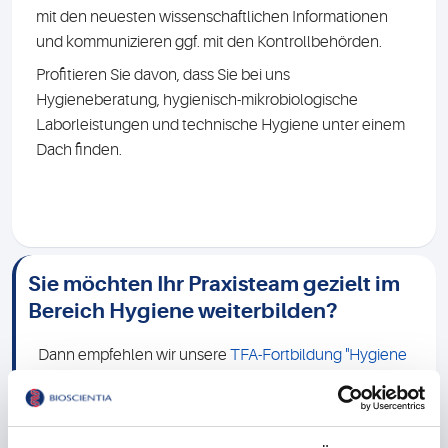
mit den neuesten wissenschaftlichen Informationen
und kommunizieren ggf. mit den Kontrollbehörden.
Profitieren Sie davon, dass Sie bei uns
Hygieneberatung, hygienisch-mikrobiologische
Laborleistungen und technische Hygiene unter einem
Dach finden.
Sie möchten Ihr Praxisteam gezielt im
Bereich Hygiene weiterbilden?
Dann empfehlen wir unsere
TFA-Fortbildung "Hygiene
– heute und morgen"
. Die kompakte eintägige
Veranstaltung vermittelt praxisrelevantes Wissen und
wird mit einer Zertifizierung zur/zum