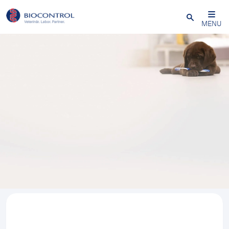
Close
MENU