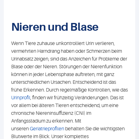
Nieren und Blase
Wenn Tiere zuhause unkontrolliert Urin verlieren,
vermehrten Harndrang haben oder Schmerzen beim
Urinabsatz zeigen, sind das Anzeichen für Probleme der
Blase oder der Nieren. Störungen der Nierenfunktion
können in jeder Lebensphase auftreten, mit ganz
unterschiedlichen Ursachen. Entscheidend ist das
frühe Erkennen. Durch regelmäßige Kontrollen, wie das
Urinprofil
, finden wir frühzeitig Veränderungen. Das ist
vor allem bei älteren Tieren entscheidend, um eine
chronische Niereninsuffizienz (CNI) im
Anfangsstadium zu erkennen. Mit
unseren
Geriatrieprofilen
behalten Sie die wichtigsten
Blutwerte im Blick. Unser komplettes