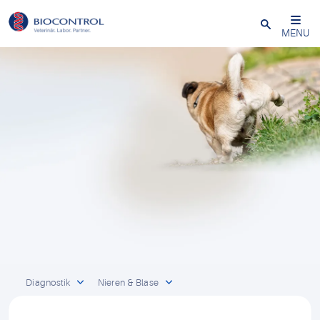
Close
MENU
Diagnostik
Nieren & Blase