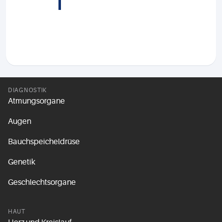
DIAGNOSTIK
Atmungsorgane
Augen
Bauchspeicheldrüse
Genetik
Geschlechtsorgane
HAUT