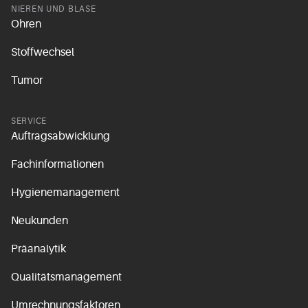
NIEREN UND BLASE
Ohren
Stoffwechsel
Tumor
SERVICE
Auftragsabwicklung
Fachinformationen
Hygienemanagement
Neukunden
Präanalytik
Qualitätsmanagement
Umrechnungsfaktoren