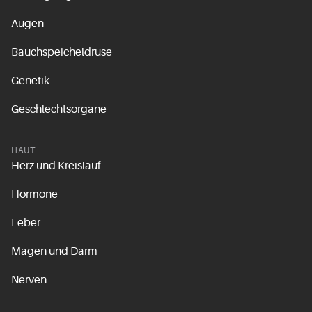
Augen
Bauchspeicheldrüse
Genetik
Geschlechtsorgane
HAUT
Herz und Kreislauf
Hormone
Leber
Magen und Darm
Nerven