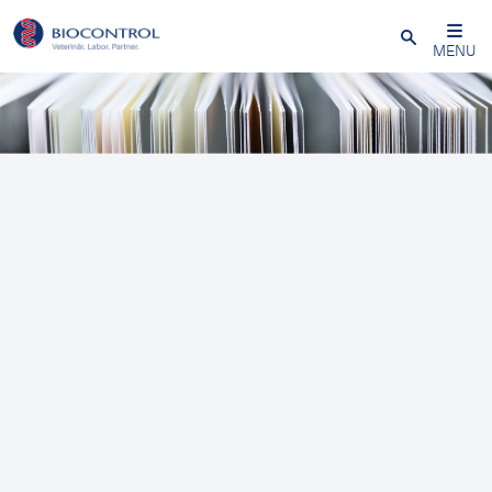
Close
MENU