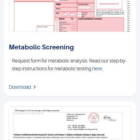
Metabolic Screening
Request form for metabolic analysis. Read our step-by-
step instructions for metabolic testing
here
.
Download