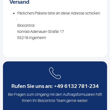
Versand
Päckchen/Pakete bitte an diese Adresse schicken
:
Biocontrol
Konrad-Adenauer-Straße 17
55218 Ingelheim
Rufen Sie uns an: +49 6132 781-234
Bei Fragen zum Umgang mit den Auftragsformularen hilft
Ihnen Ihr Biocontrol-Team gerne weiter.