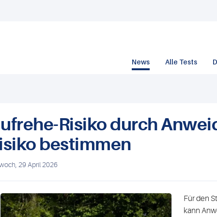
News
Alle Tests
D
ufrehe-Risiko durch Anweid
isiko bestimmen
twoch, 29 April 2026
Für den St
kann Anwe